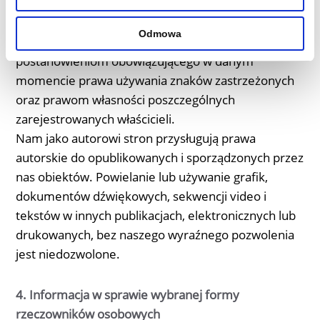
Wszystkie marki i znaki towarowe wymienione w
ofercie internetowej i ewentualnie chronione przez
Odmowa
osoby trzecie podlegają bez ograniczeń
postanowieniom obowiązującego w danym
momencie prawa używania znaków zastrzeżonych
oraz prawom własności poszczególnych
zarejestrowanych właścicieli.
Nam jako autorowi stron przysługują prawa
autorskie do opublikowanych i sporządzonych przez
nas obiektów. Powielanie lub używanie grafik,
dokumentów dźwiękowych, sekwencji video i
tekstów w innych publikacjach, elektronicznych lub
drukowanych, bez naszego wyraźnego pozwolenia
jest niedozwolone.
4. Informacja w sprawie wybranej formy
rzeczowników osobowych