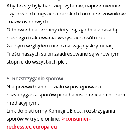
Aby teksty były bardziej czytelnie, naprzemiennie
użyto w nich męskich i żeńskich form rzeczowników
i nazw osobowych.
Odpowiednie terminy dotyczą, zgodnie z zasadą
równego traktowania, wszystkich osób i pod
żadnym względem nie oznaczają dyskryminacji.
Treści naszych stron zaadresowane są w równym
stopniu do wszystkich płci.
5. Rozstrzyganie sporów
Nie przewidziano udziału w postępowaniu
rozstrzygania sporów przed konsumenckim biurem
mediacyjnym.
Link do platformy Komisji UE dot. rozstrzygania
sporów w trybie online:
consumer-
redress.ec.europa.eu