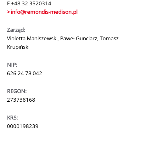
F +48 32 3520314
info
@remondis-medison.pl
Zarząd:
Violetta Maniszewski, Paweł Gunciarz, Tomasz
Krupiński
NIP:
626 24 78 042
REGON:
273738168
KRS:
0000198239