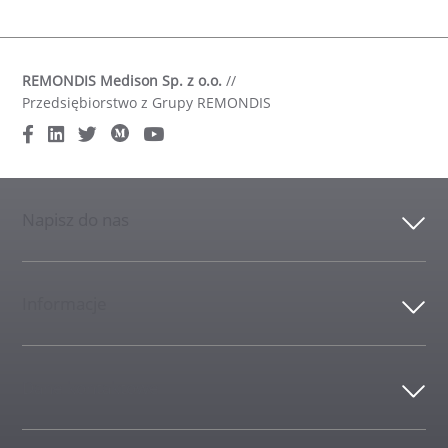
REMONDIS Medison Sp. z o.o.
//
Przedsiębiorstwo z Grupy REMONDIS
Napisz do nas
Informacje
Dane kontaktowe