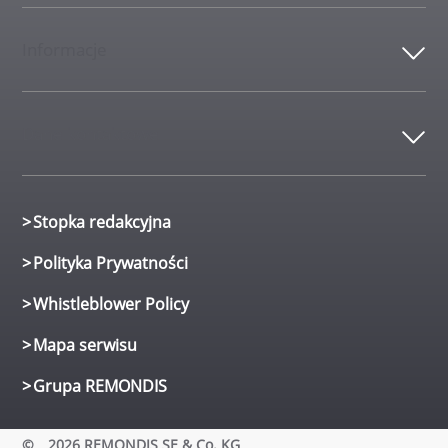
Informacje
Dane kontaktowe
Stopka redakcyjna
Polityka Prywatności
Whistleblower Policy
Mapa serwisu
Grupa REMONDIS
©
2026 REMONDIS SE & Co. KG