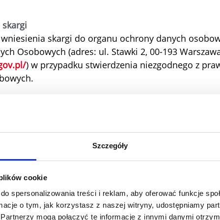
 skargi
wniesienia skargi do organu ochrony danych osobowy
ch Osobowych (adres: ul. Stawki 2, 00-193 Warszaw
ov.pl/
) w przypadku stwierdzenia niezgodnego z pr
bowych.
y / zamawianie informacji
 z klientami i potencjalnymi klientami oferujemy na
arz kontaktowy, za pośrednictwem którego mogą Pa
Szczegóły
e naszych produktów lub nawiązywać ogólny kontakt.
h i treści wiadomości żądamy od Państwa podania n
 plików cookie
do spersonalizowania treści i reklam, aby oferować funkcje sp
ormacje o tym, jak korzystasz z naszej witryny, udostępniamy p
wa
Partnerzy mogą połączyć te informacje z innymi danymi otrzym