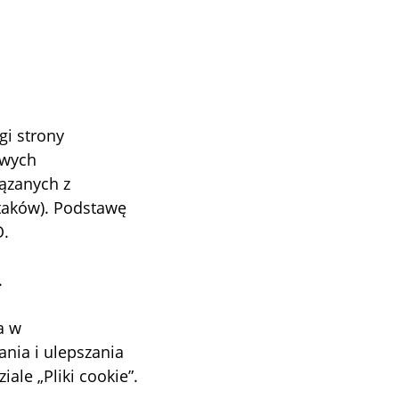
gi strony
owych
ązanych z
ataków). Podstawę
O.
.
a w
nia i ulepszania
ale „Pliki cookie”.