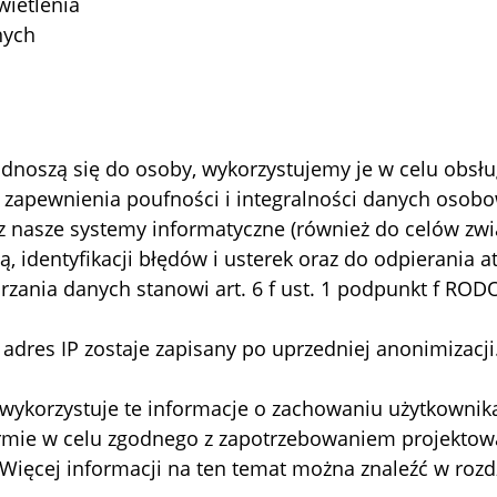
wietlenia
nych
 odnoszą się do osoby, wykorzystujemy je w celu obsłu
o zapewnienia poufności i integralności danych osob
z nasze systemy informatyczne (również do celów zwi
, identyfikacji błędów i usterek oraz do odpierania 
zania danych stanowi art. 6 f ust. 1 podpunkt f ROD
 adres IP zostaje zapisany po uprzedniej anonimizacji
ykorzystuje te informacje o zachowaniu użytkownik
mie w celu zgodnego z zapotrzebowaniem projektowa
 Więcej informacji na ten temat można znaleźć w rozdzi