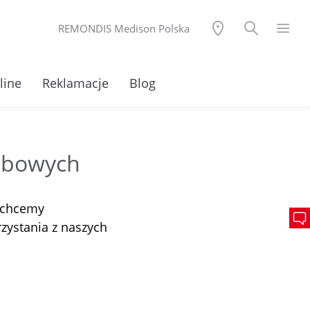
REMONDIS Medison Polska
line
Reklamacje
Blog
sobowych
 chcemy
ystania z naszych