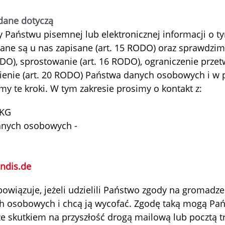
 dane dotyczą
 Państwu pisemnej lub elektronicznej informacji o tym
ane są u nas zapisane (art. 15 RODO) oraz sprawdzi
ODO), sprostowanie (art. 16 RODO), ograniczenie przetw
ienie (art. 20 RODO) Państwa danych osobowych i w 
 te kroki. W tym zakresie prosimy o kontakt z:
 KG
anych osobowych -
ndis.de
wiązuje, jeżeli udzielili Państwo zgody na gromadze
ch osobowych i chcą ją wycofać. Zgodę taką mogą P
 skutkiem na przyszłość drogą mailową lub pocztą t