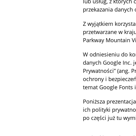
lub usług, z których
przekazania danych 
Z wyjątkiem korzyst
przetwarzane w kraju
Parkway Mountain Vi
W odniesieniu do ko
danych Google Inc. 
Prywatności” (ang. P
ochrony i bezpiecze
temat Google Fonts 
Poniższa prezentacja
ich polityki prywatn
po części już tu wym