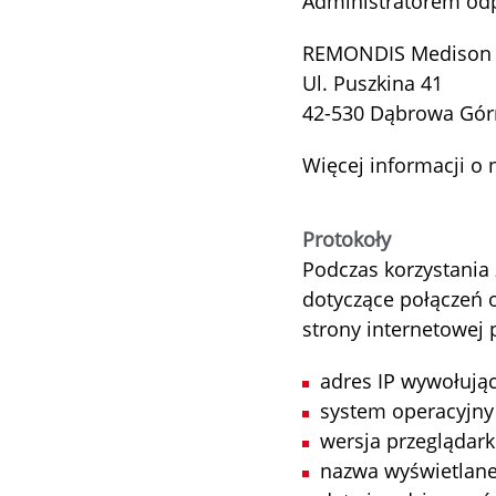
Administratorem odp
REMONDIS Medison S
Ul. Puszkina 41
42-530 Dąbrowa Gór
Więcej informacji o 
Protokoły
Podczas korzystania
dotyczące połączeń 
strony internetowej
adres IP wywołują
system operacyjn
wersja przeglądar
nazwa wyświetlane