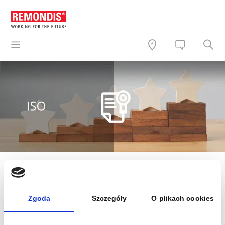
ZINTEGROWANY SYSTEM
ZARZĄDZANIA:
Zgoda
Szczegóły
O plikach cookies