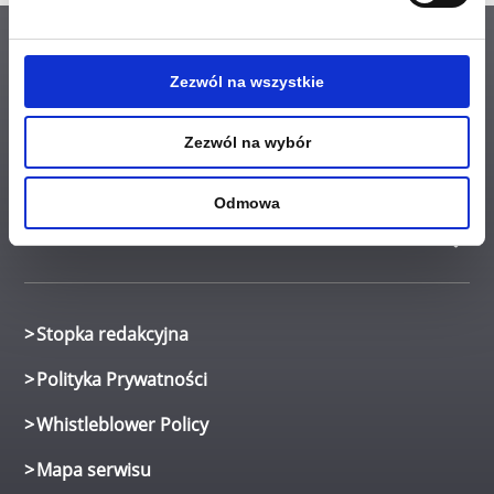
Napisz do nas
Zezwól na wszystkie
Informacje
Zezwól na wybór
Odmowa
Dane kontaktowe
Stopka redakcyjna
Polityka Prywatności
Whistleblower Policy
Mapa serwisu