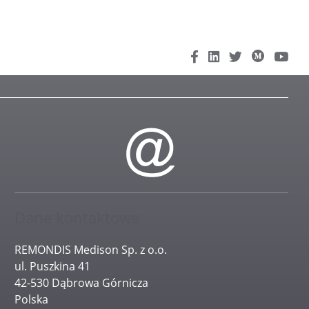
Dane kontaktowe
REMONDIS Medison Sp. z o.o.
ul. Puszkina 41
42-530 Dąbrowa Górnicza
Polska