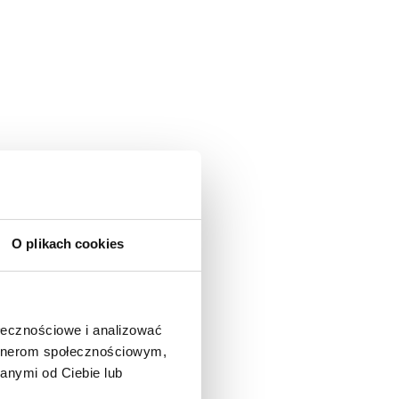
O plikach cookies
ołecznościowe i analizować
artnerom społecznościowym,
anymi od Ciebie lub