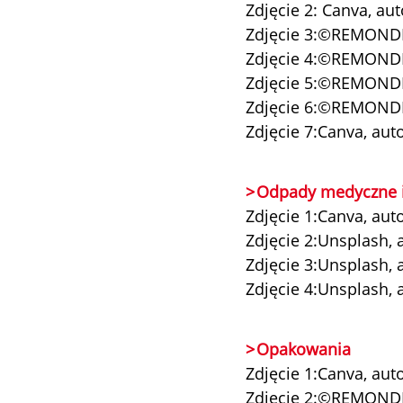
Zdjęcie 2: Canva, a
Zdjęcie 3:©REMOND
Zdjęcie 4:©REMOND
Zdjęcie 5:©REMOND
Zdjęcie 6:©REMOND
Zdjęcie 7:Canva, aut
Odpady medyczne i
Zdjęcie 1:Canva, au
Zdjęcie 2:Unsplash, 
Zdjęcie 3:Unsplash, 
Zdjęcie 4:Unsplash,
Opakowania
Zdjęcie 1:Canva, aut
Zdjęcie 2:©REMOND