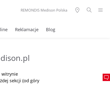
REMONDIS Medison Polska
line
Reklamacje
Blog
dison.pl
 witrynie
żdej sekcji (od góry