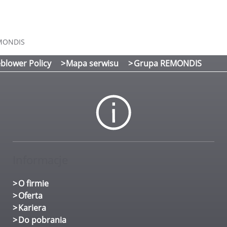
EMONDIS
blower Policy
Mapa serwisu
Grupa REMONDIS
Informacje
O firmie
Oferta
Kariera
Do pobrania