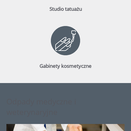
Studio tatuażu
Gabinety kosmetyczne
Odpady medyczne i
weterynaryjne