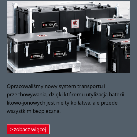
Opracowaliśmy nowy system transportu i
przechowywania, dzięki któremu utylizacja baterii
litowo-jonowych jest nie tylko łatwa, ale przede
wszystkim bezpieczna.
zobacz więcej