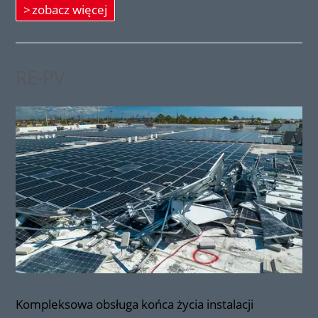
zobacz więcej
RE-PV
Kompleksowa obsługa końca życia instalacji