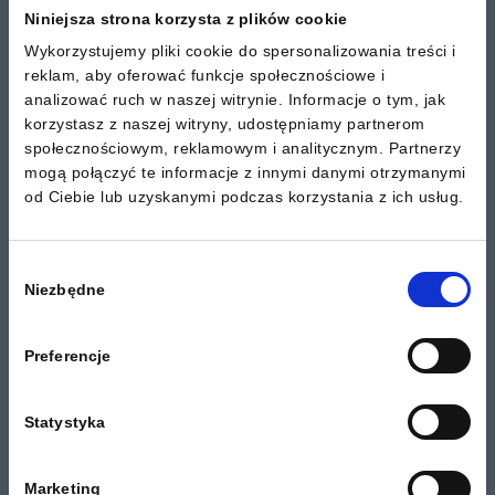
zobacz więcej
Niniejsza strona korzysta z plików cookie
Wykorzystujemy pliki cookie do spersonalizowania treści i
reklam, aby oferować funkcje społecznościowe i
analizować ruch w naszej witrynie. Informacje o tym, jak
Opakowania
korzystasz z naszej witryny, udostępniamy partnerom
społecznościowym, reklamowym i analitycznym. Partnerzy
mogą połączyć te informacje z innymi danymi otrzymanymi
od Ciebie lub uzyskanymi podczas korzystania z ich usług.
Wybór
Niezbędne
zgody
Preferencje
Statystyka
Odpady medyczne należą do grupy odpadów,
Marketing