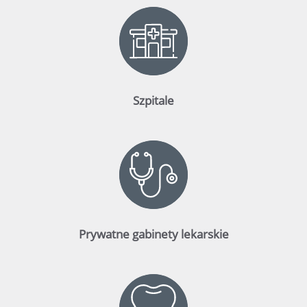
Szpitale
Prywatne gabinety lekarskie