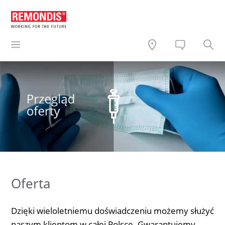
Oferta
Dzięki wieloletniemu doświadczeniu możemy służyć
naszym klientom w całej Polsce. Gwarantujemy