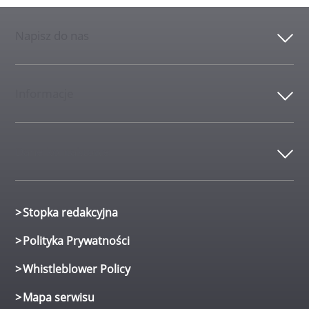
Napisz do nas
Informacje
Dane kontaktowe
Stopka redakcyjna
Polityka Prywatności
Whistleblower Policy
Mapa serwisu